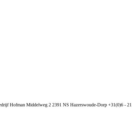
drijf Hofman Middelweg 2 2391 NS Hazerswoude-Dorp +31(0)6 - 2