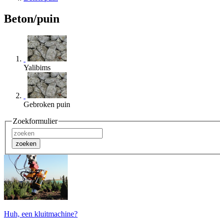
Beton/puin
Yalibims
Gebroken puin
Zoekformulier
zoeken
Huh, een kluitmachine?