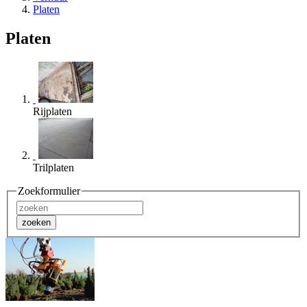
Platen
Platen
Rijplaten
Trilplaten
Zoekformulier
zoeken